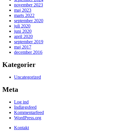
november 2023
maj 2023
marts 2022
september 2020
juli 2020
juni 2020
april 2020
september 2019
maj 2017
december 2016
Kategorier
Uncategorized
Meta
Log ind
Indlægsfeed
Kommentarfeed
WordPress.org
Kontakt