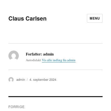
Claus Carlsen
MENU
Forfatter:
admin
Autodidakt
Vis alle indlæg fra admin
Forfatter
Udgivet
admin
4. september 2024
Indlægsnavigation
FORRIGE